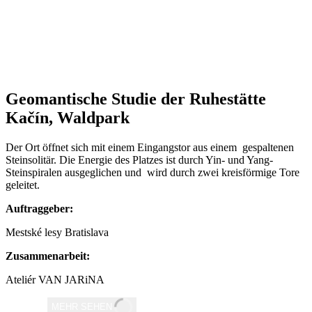
Geomantische Studie der Ruhestätte
Kačín, Waldpark
Der Ort öffnet sich mit einem Eingangstor aus einem gespaltenen
Steinsolitär. Die Energie des Platzes ist durch Yin- und Yang-
Steinspiralen ausgeglichen und wird durch zwei kreisförmige Tore
geleitet.
Auftraggeber:
Mestské lesy Bratislava
Zusammenarbeit:
Ateliér VAN JARiNA
MEHR SEHEN