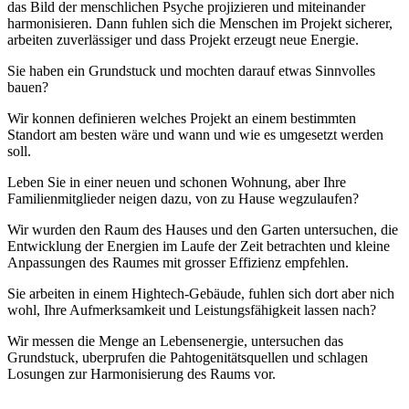
das Bild der menschlichen Psyche projizieren und miteinander
harmonisieren. Dann fuhlen sich die Menschen im Projekt sicherer,
arbeiten zuverlässiger und dass Projekt erzeugt neue Energie.
Sie haben ein Grundstuck und mochten darauf etwas Sinnvolles
bauen?
Wir konnen definieren welches Projekt an einem bestimmten
Standort am besten wäre und wann und wie es umgesetzt werden
soll.
Leben Sie in einer neuen und schonen Wohnung, aber Ihre
Familienmitglieder neigen dazu, von zu Hause wegzulaufen?
Wir wurden den Raum des Hauses und den Garten untersuchen, die
Entwicklung der Energien im Laufe der Zeit betrachten und kleine
Anpassungen des Raumes mit grosser Effizienz empfehlen.
Sie arbeiten in einem Hightech-Gebäude, fuhlen sich dort aber nich
wohl, Ihre Aufmerksamkeit und Leistungsfähigkeit lassen nach?
Wir messen die Menge an Lebensenergie, untersuchen das
Grundstuck, uberprufen die Pahtogenitätsquellen und schlagen
Losungen zur Harmonisierung des Raums vor.