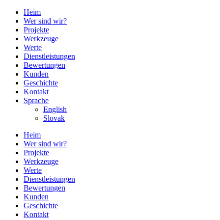
Heim
Wer sind wir?
Projekte
Werkzeuge
Werte
Dienstleistungen
Bewertungen
Kunden
Geschichte
Kontakt
Sprache
English
Slovak
Heim
Wer sind wir?
Projekte
Werkzeuge
Werte
Dienstleistungen
Bewertungen
Kunden
Geschichte
Kontakt