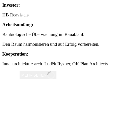
Investor:
HB Reavis a.s.
Arbeitsumfang:
Baubiologische Überwachung im Bauablauf.
Den Raum harmonisieren und auf Erfolg vorbereiten.
Kooperation:
Innenarchitektur: arch. Luděk Ryzner, OK Plan Architects
MEHR SEHEN