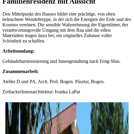
Familienresidenz mit Aussicht
Den Mittelpunkt des Hauses bildet eine prächtige, von oben
beleuchtete Wendeltreppe, in der sich die Energien der Erde und des
Kosmos vereinen. Die sensible Wahrnehmung der Eigentümer, der
verantwortungsvolle Umgang mit dem Bau und die edlen
Materialien trugen dazu bei, ein originelles Zuhause voller
Schönheit zu schaffen.
Arbeitsumfang:
Gebäudeharmonisierung und Innengestaltung nach Feng-Shui.
Zusammenarbeit:
Atelier D und PA, Arch. Prof. Bogen. Pásztor, Bogen.
ZerhackerInnenarchitektur: Ivanka LaPar